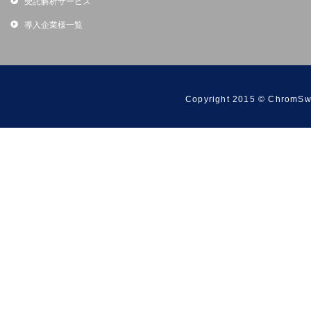
受託解析サービス
導入企業様一覧
Copyright 2015 © ChromSwo