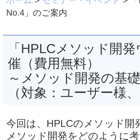
ホーム
>
セミナー・イベント
> 
No.4」のご案内
「HPLCメソッド開発ウ
催（費用無料）
～メソッド開発の基
（対象：ユーザー様、
今回は、HPLCのメソッド
メソッド開発をどのように考