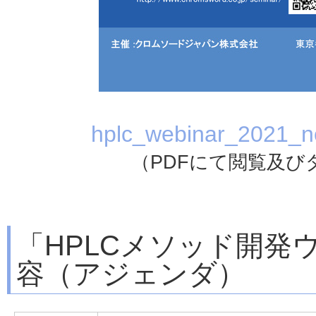
hplc_webinar_202
（PDFにて閲覧及
「HPLCメソッド開発ウェ
容（アジェンダ）