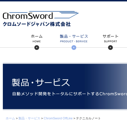
ホーム
>
製品・サービス
>
ChromSword OffLine
> テクニカルノート