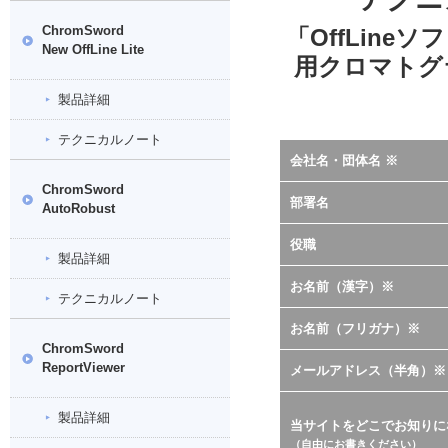
ChromSword
「OffLine
New OffLine Lite
用クロマトグラ
製品詳細
テクニカルノート
会社名・団体名 ※
ChromSword
部署名
AutoRobust
役職
製品詳細
お名前（漢字）※
テクニカルノート
お名前（フリガナ）※
ChromSword
ReportViewer
メールアドレス（半角）※
製品詳細
当サイトをどこでお知りに
（自由にお書きください）