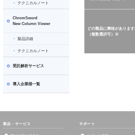
テクニカルノート
ChromSword
New Column Viewer
どの製品に興味があります
（複数選択可）※
製品詳細
テクニカルノート
受託解析サービス
導入企業様一覧
製品・サービス
サポート