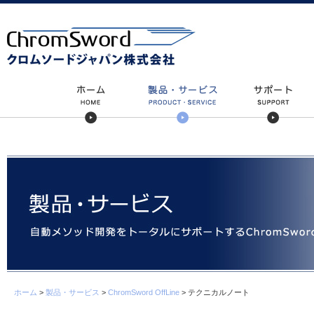
ホーム
>
製品・サービス
>
ChromSword OffLine
> テクニカルノート